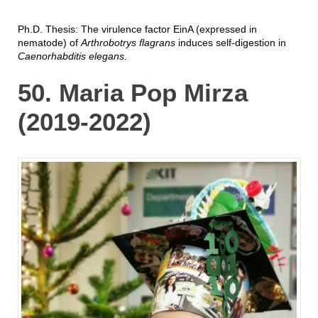
Ph.D. Thesis: The virulence factor EinA (expressed in
nematode) of
Arthrobotrys flagrans
induces self-digestion in
Caenorhabditis elegans.
50. Maria Pop Mirza
(2019-2022)