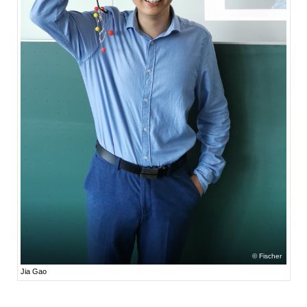
Fischer
Jia Gao