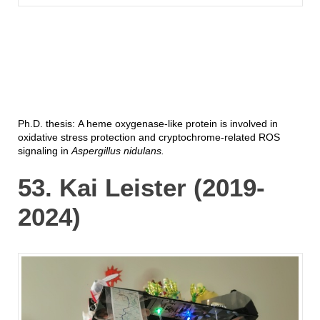
Ph.D. thesis: A heme oxygenase-like protein is involved in
oxidative stress protection and cryptochrome-related ROS
signaling in
Aspergillus nidulans.
53. Kai Leister (2019-
2024)