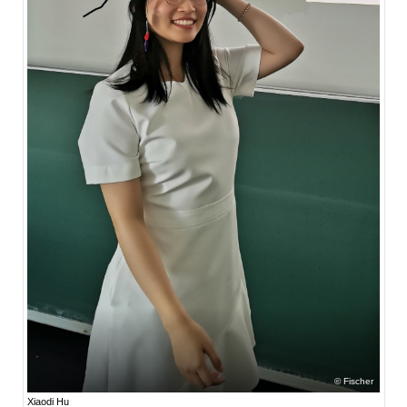
Fischer
Xiaodi Hu