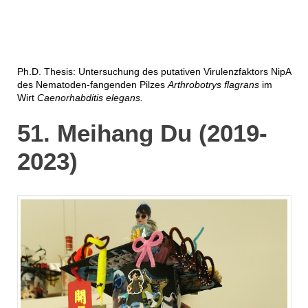
Ph.D. Thesis: Untersuchung des putativen Virulenzfaktors NipA
des Nematoden-fangenden Pilzes
Arthrobotrys flagrans
im
Wirt
Caenorhabditis elegans.
51. Meihang Du (2019-
2023)