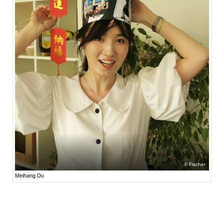
Fischer
Meihang Du