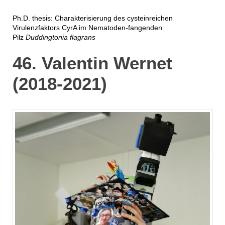
Ph.D. thesis: Charakterisierung des cysteinreichen
Virulenzfaktors CyrA im Nematoden-fangenden
Pilz
Duddingtonia flagrans
46. Valentin Wernet
(2018-2021)