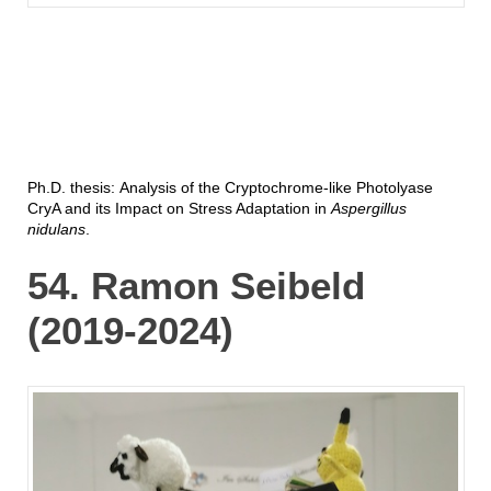
Ph.D. thesis: Analysis of the Cryptochrome-like Photolyase
CryA and its Impact on Stress Adaptation in
Aspergillus
nidulans
.
54. Ramon Seibeld
(2019-2024)