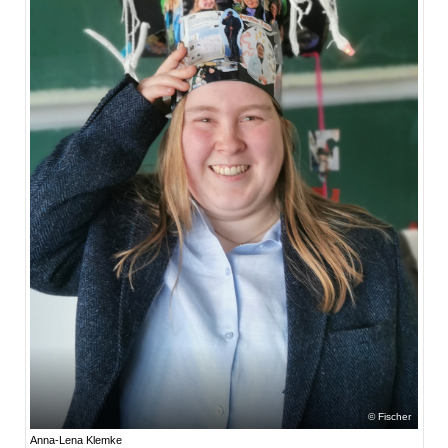
Fischer
Anna-Lena Klemke