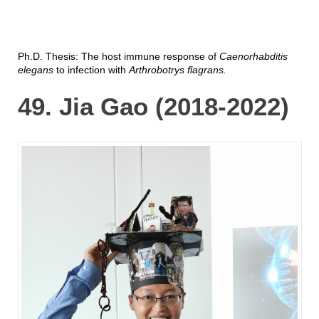
Ph.D. Thesis: The host immune response of
Caenorhabditis
elegans
to infection with
Arthrobotrys flagrans.
49. Jia Gao (2018-2022)