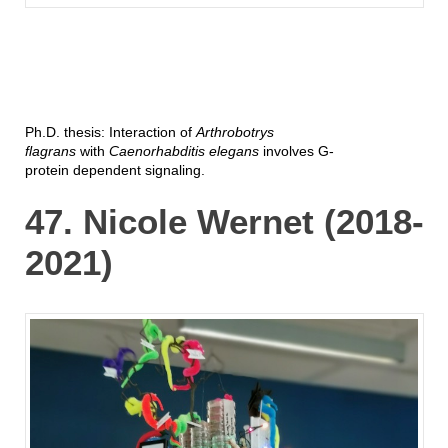
Ph.D. thesis: Interaction of
Arthrobotrys
flagrans
with
Caenorhabditis elegans
involves G-
protein dependent signaling.
47. Nicole Wernet (2018-
2021)