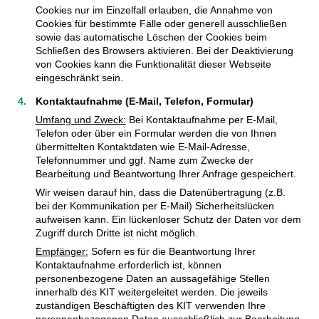
Cookies nur im Einzelfall erlauben, die Annahme von
Cookies für bestimmte Fälle oder generell ausschließen
sowie das automatische Löschen der Cookies beim
Schließen des Browsers aktivieren. Bei der Deaktivierung
von Cookies kann die Funktionalität dieser Webseite
eingeschränkt sein.
Kontaktaufnahme (E-Mail, Telefon, Formular)
Umfang und Zweck:
Bei Kontaktaufnahme per E-Mail,
Telefon oder über ein Formular werden die von Ihnen
übermittelten Kontaktdaten wie E-Mail-Adresse,
Telefonnummer und ggf. Name zum Zwecke der
Bearbeitung und Beantwortung Ihrer Anfrage gespeichert.
Wir weisen darauf hin, dass die Datenübertragung (z.B.
bei der Kommunikation per E-Mail) Sicherheitslücken
aufweisen kann. Ein lückenloser Schutz der Daten vor dem
Zugriff durch Dritte ist nicht möglich.
Empfänger:
Sofern es für die Beantwortung Ihrer
Kontaktaufnahme erforderlich ist, können
personenbezogene Daten an aussagefähige Stellen
innerhalb des KIT weitergeleitet werden. Die jeweils
zuständigen Beschäftigten des KIT verwenden Ihre
personenbezogenen Daten ausschließlich zur Bearbeitung