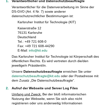
Verantwortlicher und Datenschutzbeauftragte
Verantwortlicher für die Datenverarbeitung im Sinne der
DS-GVO (Art. 4 Nr. 7) sowie anderer
datenschutzrechtlicher Bestimmungen ist:
Karlsruher Institut für Technologie (KIT)
Kaiserstraße 12
76131 Karlsruhe
Deutschland
Tel.: +49 721 608-0
Fax: +49 721 608-44290
E-Mail:
info@kit.edu
Das Karlsruher Institut für Technologie ist Körperschaft des
öffentlichen Rechts. Es wird vertreten durch die/den
jeweilige/n Präsident/in.
Unsere
Datenschutzbeauftragte
erreichen Sie unter
datenschutzbeauftragte@kit.edu
oder der Postadresse mit
dem Zusatz „Die Datenschutzbeauftragte“.
Aufruf der Webseite und Server Log Files
Umfang und Zweck:
Bei der bloß informatorischen
Nutzung der Webseite, wenn Sie sich also nicht
registrieren oder uns anderweitig Informationen