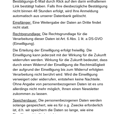
Bestätigungs-E-Mail durch Klick auf den darin enthaltenen
Link bestätigt haben. Falls Ihre diesbezügliche Bestätigung
nicht binnen 48 Stunden erfolgt, wird Ihre Anmeldung
automatisch aus unserer Datenbank gelöscht.
Empfänger:
Eine Weitergabe der Daten an Dritte findet
nicht statt.
Rechtsgrundlage:
Die Rechtsgrundlage für die
Verarbeitung dieser Daten ist Art. 6 Abs. 1 lit. a DS-GVO
(Einwilligung).
Die Erteilung der Einwilligung erfolgt freiwillig. Die
Einwilligung kann jederzeit mit der Wirkung für die Zukunft
widerrufen werden. Wirkung für die Zukunft bedeutet, dass
durch einen Widerruf der Einwilligung die Rechtmäßigkeit
der aufgrund der Einwilligung bis zum Widerruf erfolgten
Verarbeitung nicht berührt wird. Wird die Einwilligung
verweigert oder widerrufen, entstehen keine Nachteile.
Ohne Angabe von personenbezogenen Daten ist es uns
allerdings nicht mehr möglich, Ihnen einen Newsletter
zukommen zu lassen.
Speicherdauer:
Die personenbezogenen Daten werden
solange gespeichert, wie es für o.g. Zwecke erforderlich
ist, d.h. wir speichern die Daten so lange, wie eine