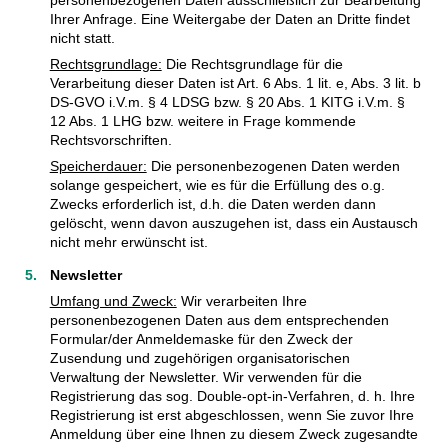
Ihrer Anfrage. Eine Weitergabe der Daten an Dritte findet
nicht statt.
Rechtsgrundlage:
Die Rechtsgrundlage für die
Verarbeitung dieser Daten ist Art. 6 Abs. 1 lit. e, Abs. 3 lit. b
DS-GVO i.V.m. § 4 LDSG bzw. § 20 Abs. 1 KITG i.V.m. §
12 Abs. 1 LHG bzw. weitere in Frage kommende
Rechtsvorschriften.
Speicherdauer:
Die personenbezogenen Daten werden
solange gespeichert, wie es für die Erfüllung des o.g.
Zwecks erforderlich ist, d.h. die Daten werden dann
gelöscht, wenn davon auszugehen ist, dass ein Austausch
nicht mehr erwünscht ist.
Newsletter
Umfang und Zweck:
Wir verarbeiten Ihre
personenbezogenen Daten aus dem entsprechenden
Formular/der Anmeldemaske für den Zweck der
Zusendung und zugehörigen organisatorischen
Verwaltung der Newsletter. Wir verwenden für die
Registrierung das sog. Double-opt-in-Verfahren, d. h. Ihre
Registrierung ist erst abgeschlossen, wenn Sie zuvor Ihre
Anmeldung über eine Ihnen zu diesem Zweck zugesandte