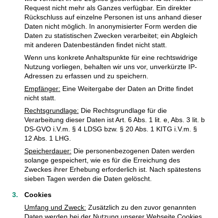
Request nicht mehr als Ganzes verfügbar. Ein direkter
Rückschluss auf einzelne Personen ist uns anhand dieser
Daten nicht möglich. In anonymisierter Form werden die
Daten zu statistischen Zwecken verarbeitet; ein Abgleich
mit anderen Datenbeständen findet nicht statt.
Wenn uns konkrete Anhaltspunkte für eine rechtswidrige
Nutzung vorliegen, behalten wir uns vor, unverkürzte IP-
Adressen zu erfassen und zu speichern.
Empfänger:
Eine Weitergabe der Daten an Dritte findet
nicht statt.
Rechtsgrundlage:
Die Rechtsgrundlage für die
Verarbeitung dieser Daten ist Art. 6 Abs. 1 lit. e, Abs. 3 lit. b
DS-GVO i.V.m. § 4 LDSG bzw. § 20 Abs. 1 KITG i.V.m. §
12 Abs. 1 LHG.
Speicherdauer:
Die personenbezogenen Daten werden
solange gespeichert, wie es für die Erreichung des
Zweckes ihrer Erhebung erforderlich ist. Nach spätestens
sieben Tagen werden die Daten gelöscht.
Cookies
Umfang und Zweck:
Zusätzlich zu den zuvor genannten
Daten werden bei der Nutzung unserer Webseite Cookies