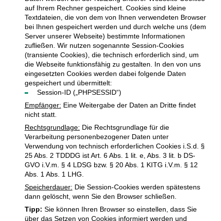
auf Ihrem Rechner gespeichert. Cookies sind kleine
Textdateien, die von dem von Ihnen verwendeten Browser
bei Ihnen gespeichert werden und durch welche uns (dem
Server unserer Webseite) bestimmte Informationen
zufließen. Wir nutzen sogenannte Session-Cookies
(transiente Cookies), die technisch erforderlich sind, um
die Webseite funktionsfähig zu gestalten. In den von uns
eingesetzten Cookies werden dabei folgende Daten
gespeichert und übermittelt:
Session-ID („PHPSESSID“)
Empfänger:
Eine Weitergabe der Daten an Dritte findet
nicht statt.
Rechtsgrundlage:
Die Rechtsgrundlage für die
Verarbeitung personenbezogener Daten unter
Verwendung von technisch erforderlichen Cookies i.S.d. §
25 Abs. 2 TDDDG ist Art. 6 Abs. 1 lit. e, Abs. 3 lit. b DS-
GVO i.V.m. § 4 LDSG bzw. § 20 Abs. 1 KITG i.V.m. § 12
Abs. 1 Abs. 1 LHG.
Speicherdauer:
Die Session-Cookies werden spätestens
dann gelöscht, wenn Sie den Browser schließen.
Tipp:
Sie können Ihren Browser so einstellen, dass Sie
über das Setzen von Cookies informiert werden und